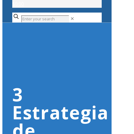
$0.00
✕
3
Estrategia
de