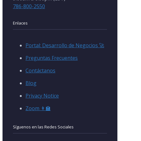
786-800-2550
Enlaces
Portal: Desarrollo de Negocios 🚀
Preguntas Frecuentes
Contáctanos
Blog
Privacy Notice
Zoom 👨‍🏫
Síguenos en las Redes Sociales