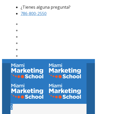
¿Tienes alguna pregunta?
786-800-2550
0