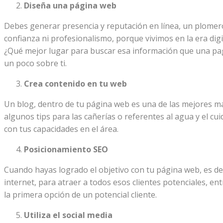
Diseña una página web
Debes generar presencia y reputación en línea, un plome
confianza ni profesionalismo, porque vivimos en la era digit
¿Qué mejor lugar para buscar esa información que una pagi
un poco sobre ti.
Crea contenido en tu web
Un blog, dentro de tu página web es una de las mejores m
algunos tips para las cañerías o referentes al agua y el cu
con tus capacidades en el área.
Posicionamiento SEO
Cuando hayas logrado el objetivo con tu página web, es deci
internet, para atraer a todos esos clientes potenciales, e
la primera opción de un potencial cliente.
Utiliza el social media