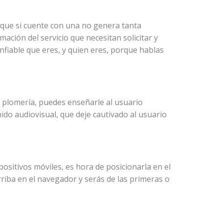
que si cuente con una no genera tanta
mación del servicio que necesitan solicitar y
nfiable que eres, y quien eres, porque hablas
 plomería, puedes enseñarle al usuario
nido audiovisual, que deje cautivado al usuario
positivos móviles, es hora de posicionarla en el
rriba en el navegador y serás de las primeras o