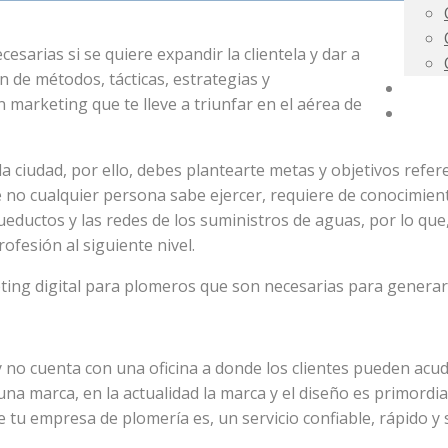
esarias si se quiere expandir la clientela y dar a
n de métodos, tácticas, estrategias y
CONS
marketing que te lleve a triunfar en el aérea de
CURS
iudad, por ello, debes plantearte metas y objetivos referent
e no cualquier persona sabe ejercer, requiere de conocimien
eductos y las redes de los suministros de aguas, por lo que,
ofesión al siguiente nivel.
ting digital para plomeros que son necesarias para generar 
 y no cuenta con una oficina a donde los clientes pueden a
una marca, en la actualidad la marca y el diseño es primordia
e tu empresa de plomería es, un servicio confiable, rápido y