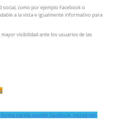
red social, como por ejemplo Facebook o
dable a la vista e igualmente informativo para
mayor visibilidad ante los usuarios de las
o
 forma rápida usando Facebook, Instagram,