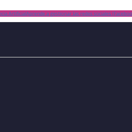
ia Artificial
Aprende a gestionar las redes sociales (Facebo