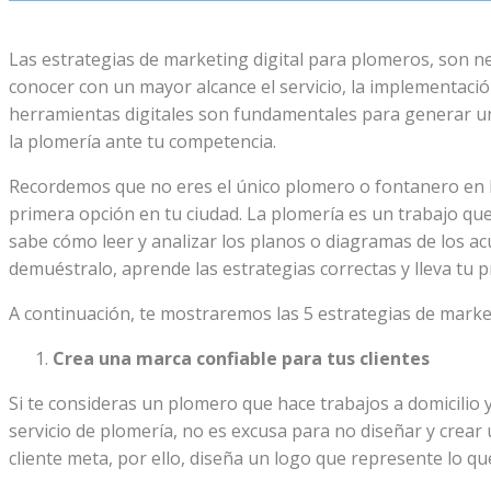
Las estrategias de marketing digital para plomeros, son nec
conocer con un mayor alcance el servicio, la implementació
herramientas digitales son fundamentales para generar un 
la plomería ante tu competencia.
Recordemos que no eres el único plomero o fontanero en la c
primera opción en tu ciudad. La plomería es un trabajo qu
sabe cómo leer y analizar los planos o diagramas de los acu
demuéstralo, aprende las estrategias correctas y lleva tu pr
A continuación, te mostraremos las 5 estrategias de marke
Crea una marca confiable para tus clientes
Si te consideras un plomero que hace trabajos a domicilio
servicio de plomería, no es excusa para no diseñar y crear 
cliente meta, por ello, diseña un logo que represente lo qu