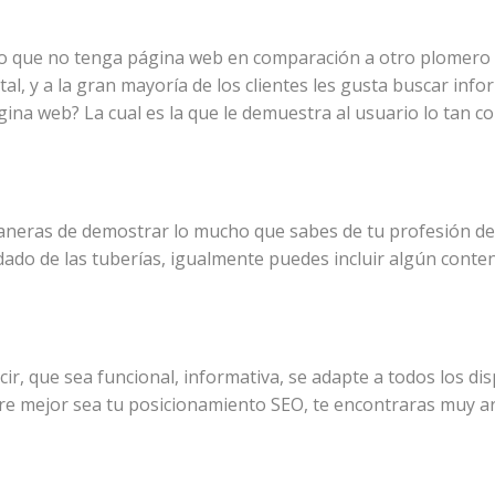
ro que no tenga página web en comparación a otro plomero 
al, y a la gran mayoría de los clientes les gusta buscar infor
na web? La cual es la que le demuestra al usuario lo tan co
aneras de demostrar lo mucho que sabes de tu profesión de
idado de las tuberías, igualmente puedes incluir algún conte
r, que sea funcional, informativa, se adapte a todos los dis
ntre mejor sea tu posicionamiento SEO, te encontraras muy a