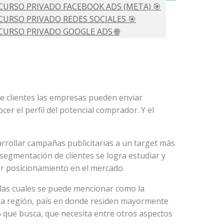
CURSO PRIVADO FACEBOOK ADS (META) 🎯
CURSO PRIVADO REDES SOCIALES 🎯
CURSO PRIVADO GOOGLE ADS 🌐
ULTORÍAS 💡
O PRIVADO DE AMAZON FBA 💰
 de clientes las empresas pueden enviar
er el perfil del potencial comprador. Y el
arrollar campañas publicitarias a un target más
segmentación de clientes se logra estudiar y
r posicionamiento en el mercado.
 las cuales se puede mencionar como la
a la región, país en donde residen mayormente
o que busca, que necesita entre otros aspectos