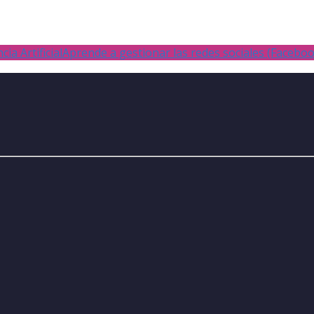
ia Artificial
Aprende a gestionar las redes sociales (Facebo