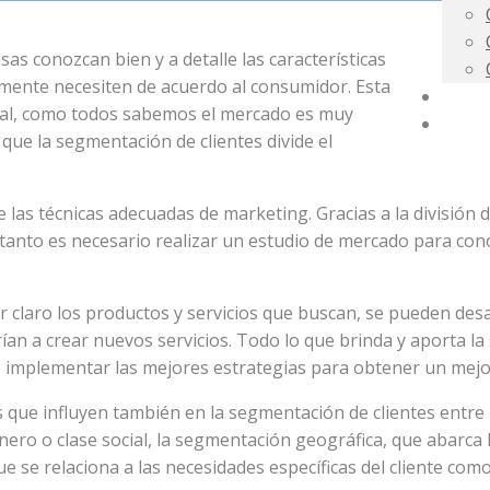
sas conozcan bien y a detalle las características
almente necesiten de acuerdo al consumidor. Esta
CONS
ital, como todos sabemos el mercado es muy
CURS
 que la segmentación de clientes divide el
e las técnicas adecuadas de marketing. Gracias a la división
tanto es necesario realizar un estudio de mercado para conoc
er claro los productos y servicios que buscan, se pueden des
an a crear nuevos servicios. Todo lo que brinda y aporta la 
 implementar las mejores estrategias para obtener un mejo
 que influyen también en la segmentación de clientes entre
énero o clase social, la segmentación geográfica, que abarc
se relaciona a las necesidades específicas del cliente com