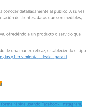
 conocer detalladamente al público. A su vez,
tación de clientes, datos que son medibles,
va, ofreciéndole un producto o servicio que
o de una manera eficaz, estableciendo el tipo
egias y herramientas ideales para ti
.
o
 forma rápida usando Facebook, Instagram,