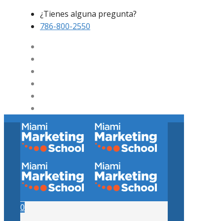
¿Tienes alguna pregunta?
786-800-2550
0