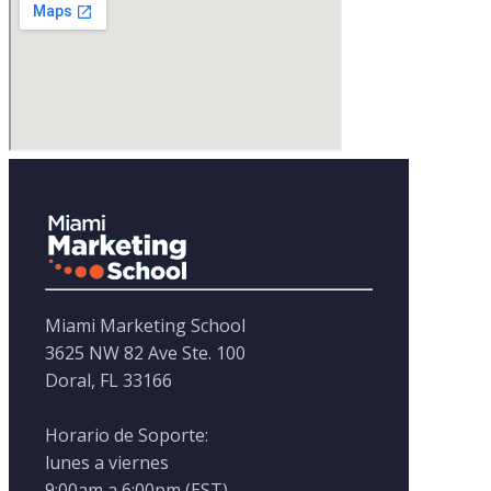
Miami Marketing School
3625 NW 82 Ave Ste. 100
Doral, FL 33166
Horario de Soporte:
lunes a viernes
9:00am a 6:00pm (EST)