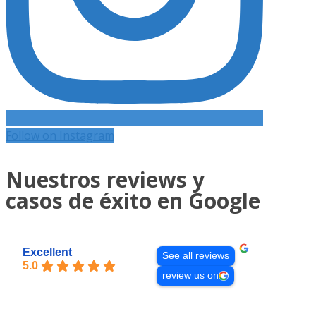
Follow on Instagram
Nuestros reviews y
casos de éxito en Google
Excellent
See all reviews
5.0
review us on