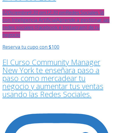
02
Diciembre
9:30 am
12:30 pm
Redes Sociales 🚀
con Inteligencia Artificial
Aprende a gestionar las
redes sociales (Facebook e Instagram) de tu
negocio
Reserva tu cupo con $100
El Curso Community Manager
New York te enseñara paso a
paso como mercadear tu
negocio y aumentar tus ventas
usando las Redes Sociales.