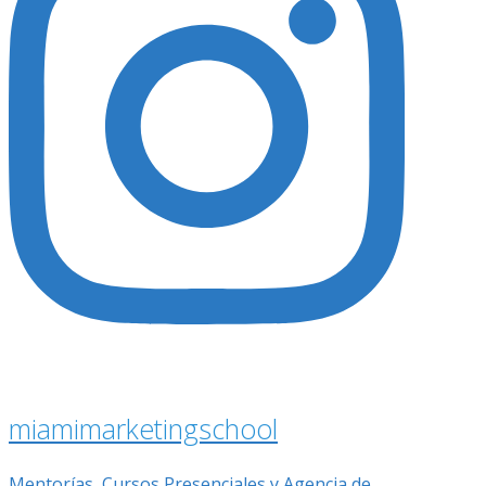
miamimarketingschool
Mentorías, Cursos Presenciales y Agencia de