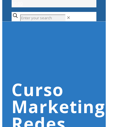
$0.00
✕
Curso
Marketing
Redes