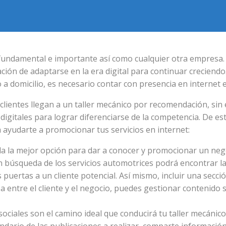
s fundamental e importante así como cualquier otra empresa.
ción de adaptarse en la era digital para continuar creciendo.
a domicilio, es necesario contar con presencia en internet 
s clientes llegan a un taller mecánico por recomendación, s
os digitales para lograr diferenciarse de la competencia. De
ayudarte a promocionar tus servicios en internet:
a la mejor opción para dar a conocer y promocionar un negoc
 en búsqueda de los servicios automotrices podrá encontrar l
 puertas a un cliente potencial. Así mismo, incluir una secci
a entre el cliente y el negocio, puedes gestionar contenido
sociales son el camino ideal que conducirá tu taller mecáni