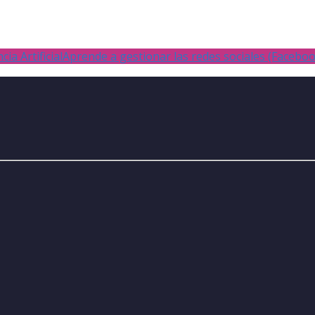
ia Artificial
Aprende a gestionar las redes sociales (Facebo