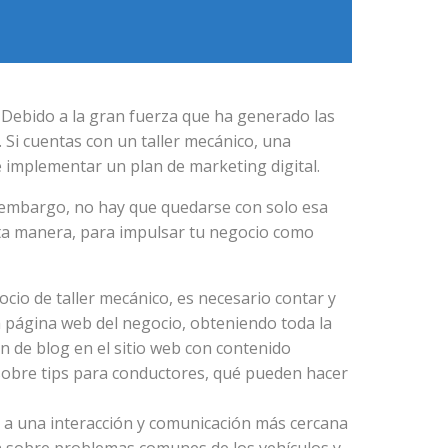
 Debido a la gran fuerza que ha generado las
 Si cuentas con un taller mecánico, una
e implementar un plan de marketing digital.
in embargo, no hay que quedarse con solo esa
 esta manera, para impulsar tu negocio como
io de taller mecánico, es necesario contar y
a página web del negocio, obteniendo toda la
ón de blog en el sitio web con contenido
 sobre tips para conductores, qué pueden hacer
co a una interacción y comunicación más cercana