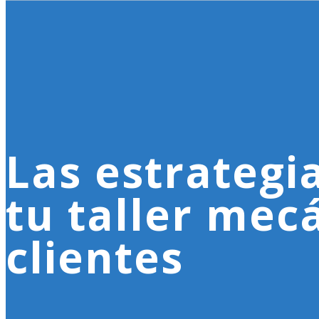
Las estrategi
tu taller mec
clientes