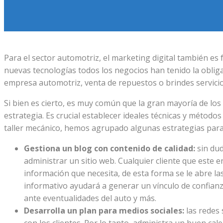
Para el sector automotriz, el marketing digital también e
nuevas tecnologías todos los negocios han tenido la obliga
empresa automotriz, venta de repuestos o brindes servicio 
Si bien es cierto, es muy común que la gran mayoría de lo
estrategia. Es crucial establecer ideales técnicas y métod
taller mecánico, hemos agrupado algunas estrategias para 
Gestiona un blog con contenido de calidad:
sin dud
administrar un sitio web. Cualquier cliente que este
información que necesita, de esta forma se le abre las
informativo ayudará a generar un vínculo de confianz
ante eventualidades del auto y más.
Desarrolla un plan para medios sociales:
las redes 