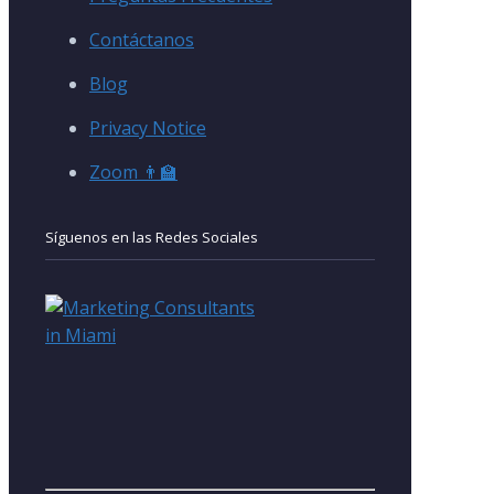
Contáctanos
Blog
Privacy Notice
Zoom 👨‍🏫
Síguenos en las Redes Sociales