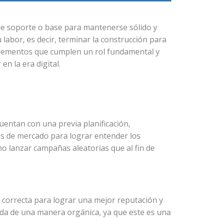
de soporte o base para mantenerse sólido y
labor, es decir, terminar la construcción para
s elementos que cumplen un rol fundamental y
n la era digital.
uentan con una previa planificación,
os de mercado para lograr entender los
 no lanzar campañas aleatorias que al fin de
 correcta para lograr una mejor reputación y
eda de una manera orgánica, ya que este es una