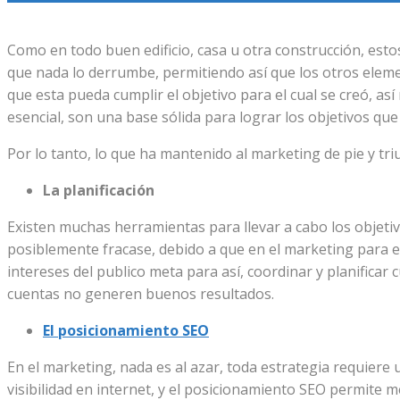
Como en todo buen edificio, casa u otra construcción, es
que nada lo derrumbe, permitiendo así que los otros elemen
que esta pueda cumplir el objetivo para el cual se creó, a
esencial, son una base sólida para lograr los objetivos que
Por lo tanto, lo que ha mantenido al marketing de pie y tr
La planificación
Existen muchas herramientas para llevar a cabo los objetiv
posiblemente fracase, debido a que en el marketing para e
intereses del publico meta para así, coordinar y planificar
cuentas no generen buenos resultados.
El posicionamiento SEO
En el marketing, nada es al azar, toda estrategia requier
visibilidad en internet, y el posicionamiento SEO permite