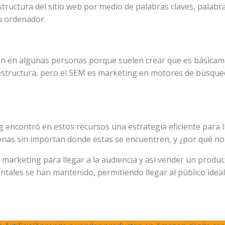
tructura del sitio web por medio de palabras claves, palabr
u ordenador.
ón en algunas personas porque suelen crear que es básicam
estructura, pero el SEM es marketing en motores de búsqueda
ng encontró en estos recursos una estrategia eficiente para 
sonas sin importan donde estas se encuentren, y ¿por qué n
 marketing para llegar a la audiencia y así vender un product
tales se han mantenido, permitiendo llegar al público idea