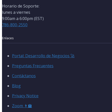
Horario de Soporte:
lunes a viernes
9:00am a 6:00pm (EST)
786-800-2550
Enlaces
Portal: Desarrollo de Negocios 🚀
Preguntas Frecuentes
Contáctanos
Blog
Privacy Notice
Zoom 👨‍🏫