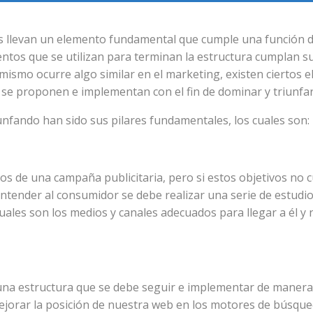
tos llevan un elemento fundamental que cumple una función 
tos que se utilizan para terminan la estructura cumplan su 
sí mismo ocurre algo similar en el marketing, existen cierto
 se proponen e implementan con el fin de dominar y triunfar e
iunfando han sido sus pilares fundamentales, los cuales son:
os de una campaña publicitaria, pero si estos objetivos no c
ntender al consumidor se debe realizar una serie de estudi
 cuales son los medios y canales adecuados para llegar a él y
e una estructura que se debe seguir e implementar de manera
 mejorar la posición de nuestra web en los motores de búsqu