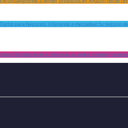
Artificial
Aprende a vender productos en Amazon desde cer
Digital para Negocios 🥇
Aprende a mercadear tu negocio de
ia Artificial
Aprende a gestionar las redes sociales (Facebo