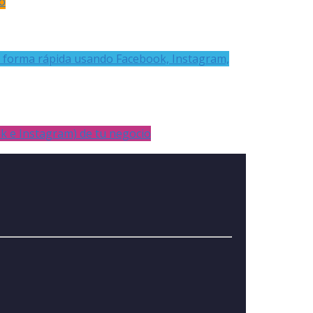
o
 forma rápida usando Facebook, Instagram,
ok e Instagram) de tu negocio