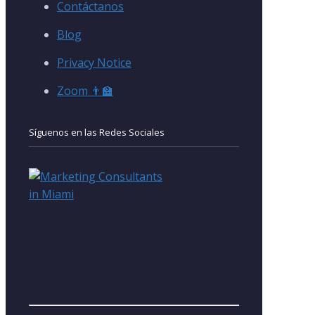
Contáctanos
Blog
Privacy Notice
Zoom 👨‍🏫
Síguenos en las Redes Sociales