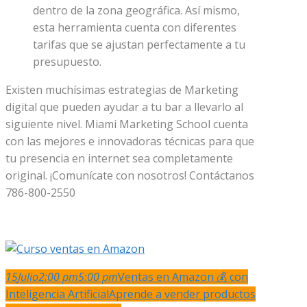
dentro de la zona geográfica. Así mismo,
esta herramienta cuenta con diferentes
tarifas que se ajustan perfectamente a tu
presupuesto.
Existen muchísimas estrategias de Marketing
digital que pueden ayudar a tu bar a llevarlo al
siguiente nivel. Miami Marketing School cuenta
con las mejores e innovadoras técnicas para que
tu presencia en internet sea completamente
original. ¡Comunícate con nosotros! Contáctanos
786-800-2550
15
Julio
2:00 pm
5:00 pm
Ventas en Amazon 💰 con
Inteligencia Artificial
Aprende a vender productos