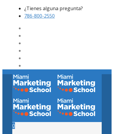
¿Tienes alguna pregunta?
786-800-2550
0