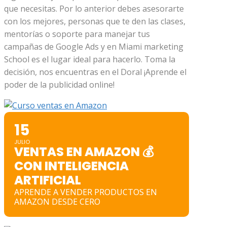
que necesitas. Por lo anterior debes asesorarte
con los mejores, personas que te den las clases,
mentorías o soporte para manejar tus
campañas de Google Ads y en Miami marketing
School es el lugar ideal para hacerlo. Toma la
decisión, nos encuentras en el Doral ¡Aprende el
poder de la publicidad online!
15
JULIO
VENTAS EN AMAZON 💰
CON INTELIGENCIA
ARTIFICIAL
APRENDE A VENDER PRODUCTOS EN
AMAZON DESDE CERO