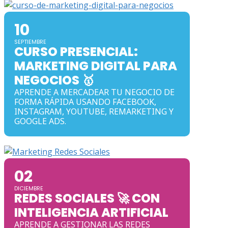
10
SEPTIEMBRE
CURSO PRESENCIAL:
MARKETING DIGITAL PARA
NEGOCIOS 🥇
APRENDE A MERCADEAR TU NEGOCIO DE
FORMA RÁPIDA USANDO FACEBOOK,
INSTAGRAM, YOUTUBE, REMARKETING Y
GOOGLE ADS.
02
DICIEMBRE
REDES SOCIALES 🚀 CON
INTELIGENCIA ARTIFICIAL
APRENDE A GESTIONAR LAS REDES