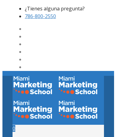
¿Tienes alguna pregunta?
786-800-2550
0