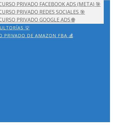
CURSO PRIVADO FACEBOOK ADS (META) 🎯
CURSO PRIVADO REDES SOCIALES 🎯
CURSO PRIVADO GOOGLE ADS 🌐
ULTORÍAS 💡
O PRIVADO DE AMAZON FBA 💰