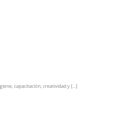
iene, capacitación, creatividad y
[…]