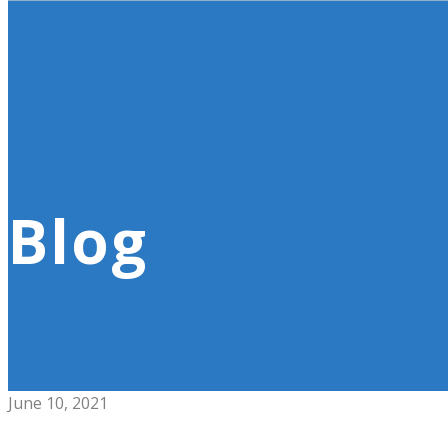
Blog
June 10, 2021